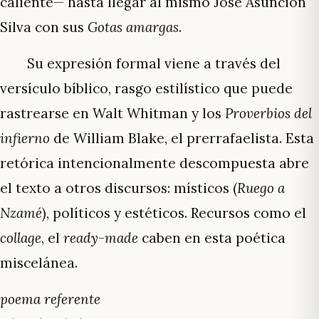
caliente— hasta llegar al mismo José Asunción
Silva con sus
Gotas amargas
.
Su expresión formal viene a través del
versículo bíblico, rasgo estilístico que puede
rastrearse en Walt Whitman y los
Proverbios del
infierno
de William Blake, el prerrafaelista. Esta
retórica intencionalmente descompuesta abre
el texto a otros discursos: místicos (
Ruego a
Nzamé
), políticos y estéticos. Recursos como el
collage
, el
ready-made
caben en esta poética
miscelánea.
poema referente