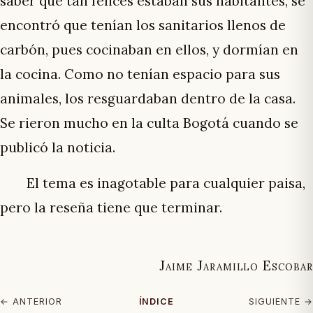
saber qué tan felices estaban sus habitantes, se
encontró que tenían los sanitarios llenos de
carbón, pues cocinaban en ellos, y dormían en
la cocina. Como no tenían espacio para sus
animales, los resguardaban dentro de la casa.
Se rieron mucho en la culta Bogotá cuando se
publicó la noticia.
El tema es inagotable para cualquier paisa,
pero la reseña tiene que terminar.
Jaime Jaramillo Escobar
← ANTERIOR
ÍNDICE
SIGUIENTE →