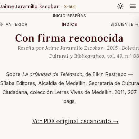
Jaime Jaramillo Escobar
· X-504
INICIO
/
RESEÑAS
← ANTERIOR
ÍNDICE
SIGUIENTE →
Con firma reconocida
Reseña por Jaime Jaramillo Escobar · 2015 ·
Boletín
Cultural y Bibliográfico
, vol. 49, n.º 88
Sobre
La orfandad de Telémaco
, de Elkin Restrepo —
Sílaba Editores, Alcaldía de Medellín, Secretaría de Cultura
Ciudadana, colección Letras Vivas de Medellín, 2011, 207
págs.
Ver PDF original escaneado →