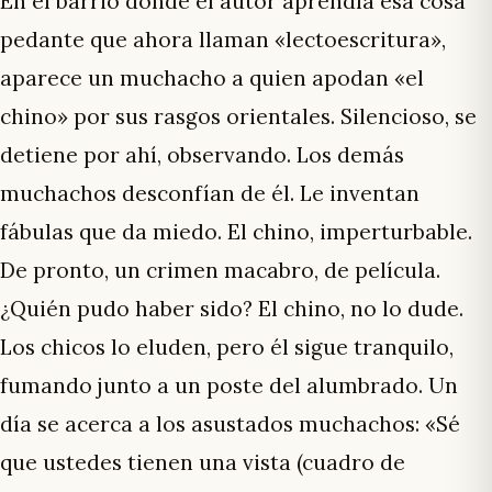
En el barrio donde el autor aprendía esa cosa
pedante que ahora llaman «lectoescritura»,
aparece un muchacho a quien apodan «el
chino» por sus rasgos orientales. Silencioso, se
detiene por ahí, observando. Los demás
muchachos desconfían de él. Le inventan
fábulas que da miedo. El chino, imperturbable.
De pronto, un crimen macabro, de película.
¿Quién pudo haber sido? El chino, no lo dude.
Los chicos lo eluden, pero él sigue tranquilo,
fumando junto a un poste del alumbrado. Un
día se acerca a los asustados muchachos: «Sé
que ustedes tienen una vista (cuadro de